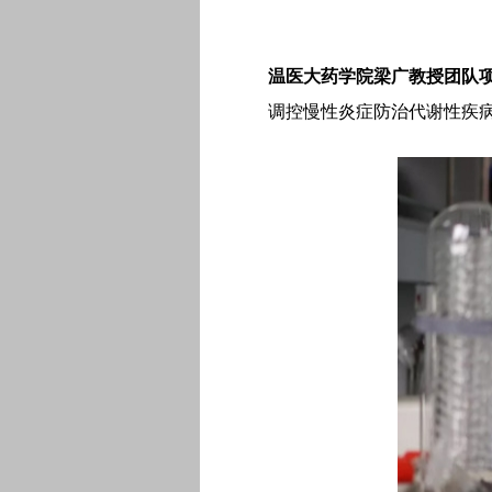
温医大药学院梁广教授团队
调控慢性炎症防治代谢性疾