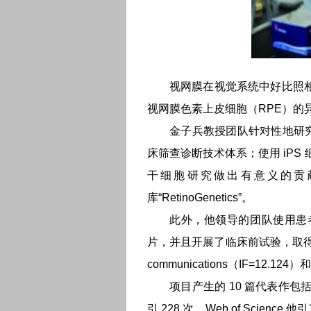
视网膜在视觉系统中好比照相
视网膜色素上皮细胞（RPE）
金子兵教授团队针对性地研究
床筛查诊断技术体系；使用 iP
干细胞研究做出有意义的贡
库“RetinoGenetics”。
此外，他领导的团队使用患
片，并且开展了临床前试验，取得
communications（IF=12.1
项目产生的 10 篇代表作包括 1 
引 228 次，Web of Sci