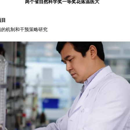
两个省自然科学奖一等奖花落温医大
项目
病的机制和干预策略研究