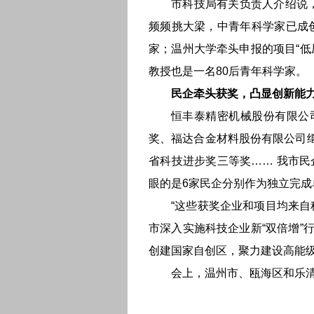
市科技局有关负责人介绍说，
频频挑大梁，中青年科学家已成
家；温州大学牵头申报的项目“
教授也是一名80后青年科学家。
民企牵头获奖，凸显创新能
恒丰泰精密机械股份有限公
奖、福达合金材料股份有限公司继
省科技进步奖三等奖…… 我市
眼的是6家民企分别作为独立完
“这些获奖企业和项目均来
市深入实施科技企业新“双倍增
创建国家自创区，聚力建设高能
会上，温州市、瓯海区和乐