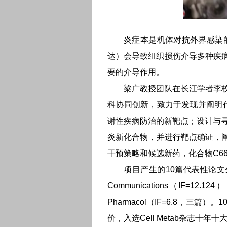
炎症本是机体对抗外界感染
达）会导致组织损伤介导多种疾
要的介导作用。
梁广教授团队在长江学者李
科协同创新，致力于发现并阐明代
谢性疾病防治的新靶点；设计与
炎新化合物，并进行靶点确证，阐
干预策略和候选新药，化合物C6
项目产生的10篇代表性论文分别发表于
Communications（IF=1
Pharmacol（IF=6.8，三篇
价，入选Cell Metab杂志十