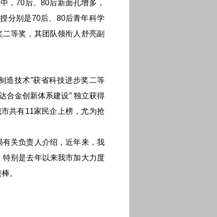
，70后、80后新面孔增多，
分别是70后、80后青年科学
奖二等奖，其团队领衔人舒亮副
制造技术”获省科技进步奖二等
合金创新体系建设” 独立获得
市共有11家民企上榜，尤为抢
局有关负责人介绍，近年来，我
，特别是去年以来我市加大力度
接棒。
。