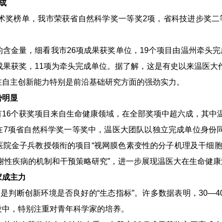
成
技术奖榜单，我市荣获省自然科学奖一等奖2项，省科技进步奖二
含金量，细看我市26项成果获奖单位，19个项目由温州牵头完
成果获奖，11项为牵头完成单位。据了解，这是有史以来温医大
在自主创新能力特别是前沿基础研究方面的强劲实力。
势明显
16个获奖项目来自生命健康领域，在全部奖项中超六成，其中温
在7项省自然科学奖一等奖中，温医大团队以独立完成单位身份
医院金子兵教授领衔的项目“视网膜色素变性的分子机理及干细胞
谢性疾病的机制和干预策略研究”，进一步展现温医大在生命健
家成主力
，是判断创新环境是否良好的“生态指标”。许多数据表明，30—
设中，特别注重对青年科学家的培养。