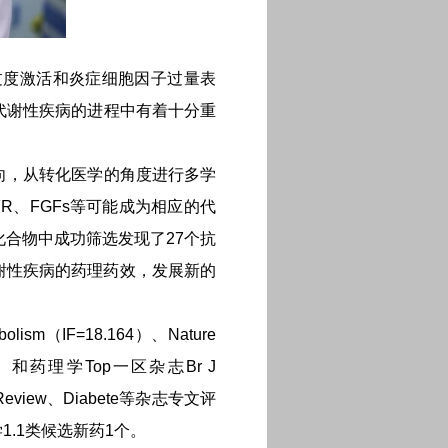
过度激活和炎症细胞因子过量表
代谢性疾病的进程中有着十分重
向，从转化医学的角度进行多学
R、FGFs等可能成为相应的代
合物中成功筛选发现了27个抗
谢性疾病的药理药效，发展新的
sm（IF=18.164）、Nature
四篇）和药理学Top一区杂志Br J
view、Diabete等杂志专文评
1.1类候选新药1个。