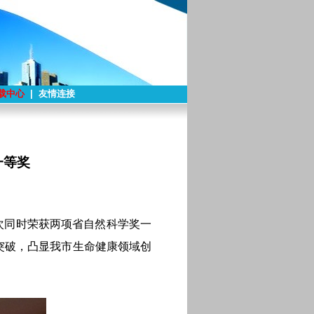
载中心
|
友情连接
一等奖
次同时荣获两项省自然科学奖一
突破，凸显我市生命健康领域创