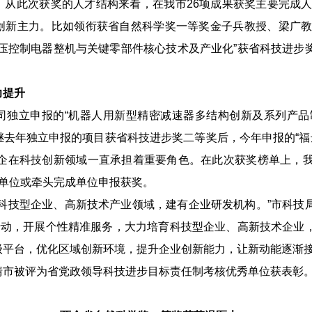
从此次获奖的人才结构来看，在我市26项成果获奖主要完成人中
创新主力。比如领衔获省自然科学奖一等奖金子兵教授、梁广教授
低压控制电器整机与关键零部件核心技术及产业化”获省科技进步
力提升
司独立申报的“机器人用新型精密减速器多结构创新及系列产品
去年独立申报的项目获省科技进步奖二等奖后，今年申报的“福达
民企在科技创新领域一直承担着重要角色。在此次获奖榜单上，我
成单位或牵头完成单位申报获奖。
自科技型企业、高新技术产业领域，建有企业研发机构。”市科技
”行动，开展个性精准服务，大力培育科技型企业、高新技术企业
级平台，优化区域创新环境，提升企业创新能力，让新动能逐渐
清市被评为省党政领导科技进步目标责任制考核优秀单位获表彰