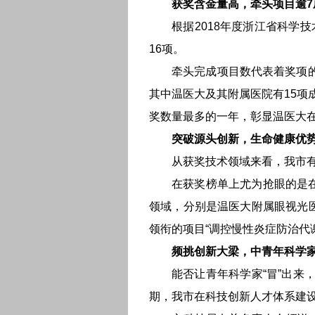
获奖含金量高，牵头项目逾7
根据2018年度浙江省科学
16项。
牵头完成项目数代表着奖项的
其中温医大及其附属医院有15项
奖数量最多的一年，彰显温医大
突破源头创新，生命健康优
从获奖技术领域来看，我市有
在获奖榜单上尤为抢眼的是
领域，分别是温医大附属眼视光
领衔的项目“调控慢性炎症防治代
频挑创新大梁，中青年科学
能否让青年科学家“冒”出来
期，我市在科技创新人才体系建