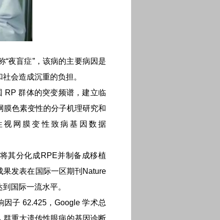
称“夜盲症”，该病的主要病因是
和社会造成沉重的负担。
RP 群体的突变频谱，建立临
视网膜色素变性的分子机理研究和
性视网膜变性致病基因数据
将其分化成RPE并制备成移植
发表在国际一区期刊Nature
研究成果达到国际一流水平。
因子 62.425，Google 学术总
了中国人群重大遗传性眼病的基因诊断