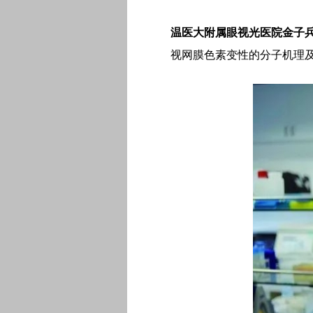
温医大附属眼视光医院金子
视网膜色素变性的分子机理