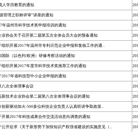
年成人学历教育的通知
20
源管理之职称评审”讲座的通知
20
17年温州市科学技术奖申报培训的通知
20
企业协会关于召开第二届第五次全体会员大会的预备通知
20
组织开展2017年温州市专利示范企业申报和复核工作的通...
20
加国际（以色列/欧洲）研修考察活动的通知
20
组织开展2017年度市科学技术奖推荐工作的通知
20
2017年省科技型中小企业申报的通知
20
第八次全体理事会议
20
高新技术企业协会第二届第八次全体理事会议的通知
20
创新驱动加火-500多位科技企业负责人认真听讲争取政策...
20
开展2017年科技成果合作交流活动意向调查的通知
20
公开征求《关于新形势下加快知识产权强省建设的实施意见（...
20