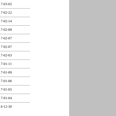
17-03-02
17-02-22
17-02-14
17-02-09
17-02-07
17-02-07
17-02-03
17-01-11
17-01-09
17-01-06
17-01-05
17-01-04
16-12-30