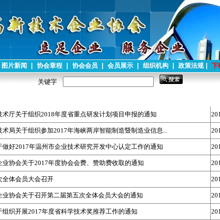
图片新闻
|
协会章程
|
协会会员
|
会员展示
|
组织机构
|
政策法规
|
下
关键字
术厅关于组织2018年度省重点研发计划项目申报的通知
20
术局关于组织参加2017年海峡两岸智能制造暨制造业信息...
20
做好2017年温州市企业技术研究开发中心认定工作的通知
20
业协会关于2017年度协会会费、赞助费收取的通知
20
次全体会员大会召开
20
企业协会关于召开第二届第五次全体会员大会的通知
20
组织开展2017年度省科学技术奖推荐工作的通知
20