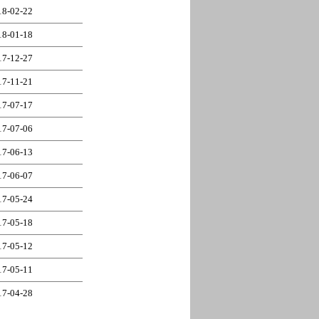
18-02-22
18-01-18
17-12-27
17-11-21
17-07-17
17-07-06
17-06-13
17-06-07
17-05-24
17-05-18
17-05-12
17-05-11
17-04-28