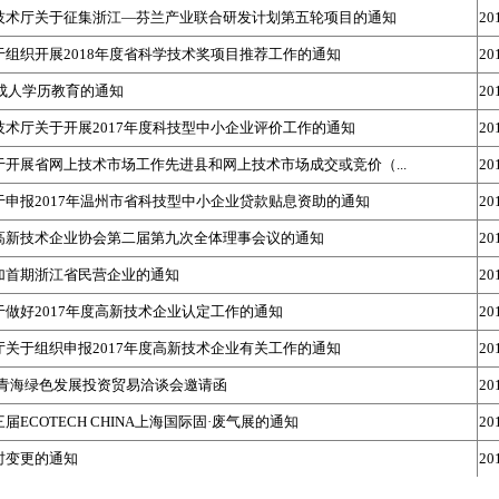
技术厅关于征集浙江—芬兰产业联合研发计划第五轮项目的通知
20
组织开展2018年度省科学技术奖项目推荐工作的通知
20
年成人学历教育的通知
20
术厅关于开展2017年度科技型中小企业评价工作的通知
20
开展省网上技术市场工作先进县和网上技术市场成交或竞价（...
20
申报2017年温州市省科技型中小企业贷款贴息资助的通知
20
高新技术企业协会第二届第九次全体理事会议的通知
20
加首期浙江省民营企业的通知
20
做好2017年度高新技术企业认定工作的通知
20
关于组织申报2017年度高新技术企业有关工作的通知
20
-青海绿色发展投资贸易洽谈会邀请函
20
ECOTECH CHINA上海国际固·废气展的通知
20
时变更的通知
20