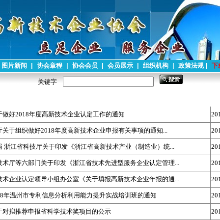
图片新闻
|
协会章程
|
协会会员
|
会员展示
|
组织机构
|
政策法规
|
下
关键字
做好2018年度高新技术企业认定工作的通知
20
关于组织做好2018年度高新技术企业申报有关事项的通知...
20
 浙江省科技厅关于印发《浙江省高新技术产业（制造业）统...
20
术厅等六部门关于印发《浙江省技术先进型服务企业认定管理...
20
术企业认定领导小组办公室《关于填报高新技术企业年报的通...
20
18年温州市专利信息分析利用能力提升实战培训班的通知
20
于对拟推荐申报省科学技术奖项目的公示
20